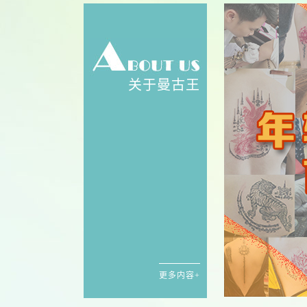
关于曼古王
更多内容+