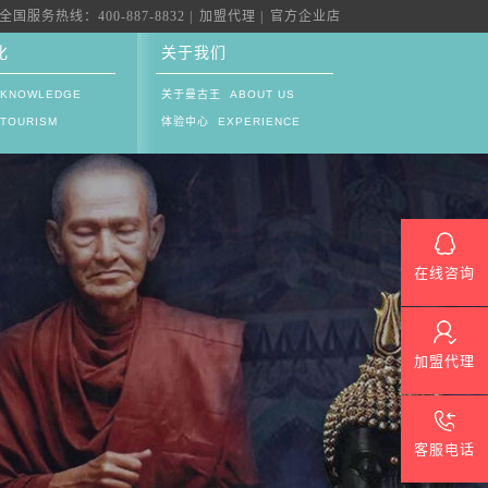
全国服务热线：400-887-8832 |
加盟代理 |
官方企业店
化
关于我们
KNOWLEDGE
关于曼古王 ABOUT US
TOURISM
体验中心 EXPERIENCE
在线咨询
加盟代理
客服电话