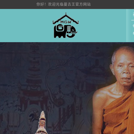
你好！欢迎光临曼古王官方网站