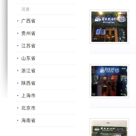
河源
广西省
贵州省
江苏省
山东省
浙江省
陕西省
上海市
北京市
海南省